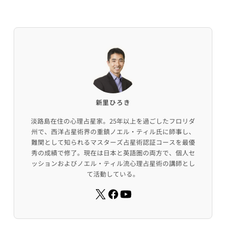
新里ひろき
淡路島在住の心理占星家。25年以上を過ごしたフロリダ
州で、西洋占星術界の重鎮ノエル・ティル氏に師事し、
難関として知られるマスターズ占星術認証コースを最優
秀の成績で修了。現在は日本と英語圏の両方で、個人セ
ッションおよびノエル・ティル流心理占星術の講師とし
て活動している。