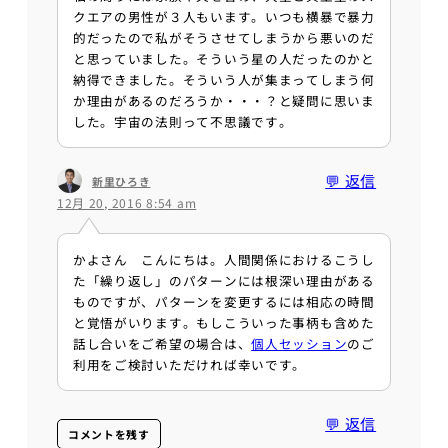
クエアの男性が３人もいます。いつも横暴で暴力
的だったので私がそうさせてしまうから悪いのだ
と思っていました。そういう星の人だったのかと
納得できました。そういう人が集まってしまう何
か理由があるのだろうか・・・？と疑問に思いま
した。宇宙の法則って不思議です。
💬 返信
新里ひろき
12月 20, 2016 8:54 am
かよさん こんにちは。人間関係におけるこうし
た「繰り返し」のパターンには根深い理由がある
ものですが、パターンを変更するには相応の時間
と覚悟がいります。もしこういった事柄も含めた
話し合いをご希望の場合は、
個人セッション
のご
利用をご検討いただければ幸いです。
💬 返信
コメントを残す