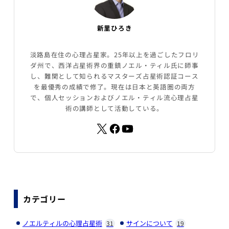
新里ひろき
淡路島在住の心理占星家。25年以上を過ごしたフロリ
ダ州で、西洋占星術界の重鎮ノエル・ティル氏に師事
し、難関として知られるマスターズ占星術認証コース
を最優秀の成績で修了。現在は日本と英語圏の両方
で、個人セッションおよびノエル・ティル流心理占星
術の講師として活動している。
カテゴリー
ノエルティルの心理占星術
サインについて
31
19