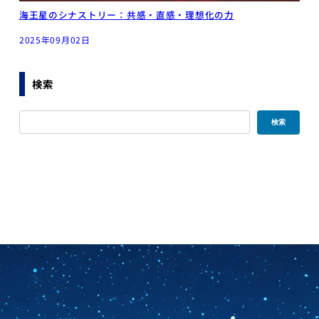
海王星のシナストリー：共感・直感・理想化の力
2025年09月02日
検索
検索