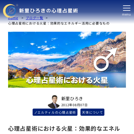
menu
Home
ブログ一覧
心理占星術における火星：効果的なエネルギー活用に必要なもの
新里ひろき
2012年08月07日
ノエルティルの心理占星術
天体について
心理占星術における火星：効果的なエネル