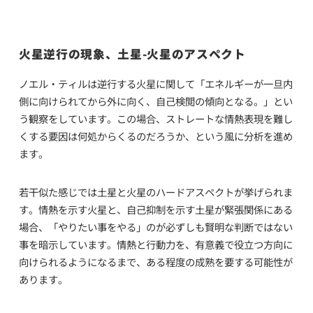
火星逆行の現象、土星-火星のアスペクト
ノエル・ティルは逆行する火星に関して「エネルギーが一旦内
側に向けられてから外に向く、自己検閲の傾向となる。」とい
う観察をしています。この場合、ストレートな情熱表現を難し
くする要因は何処からくるのだろうか、という風に分析を進め
ます。
若干似た感じでは土星と火星のハードアスペクトが挙げられま
す。情熱を示す火星と、自己抑制を示す土星が緊張関係にある
場合、「やりたい事をやる」のが必ずしも賢明な判断ではない
事を暗示しています。情熱と行動力を、有意義で役立つ方向に
向けられるようになるまで、ある程度の成熟を要する可能性が
あります。