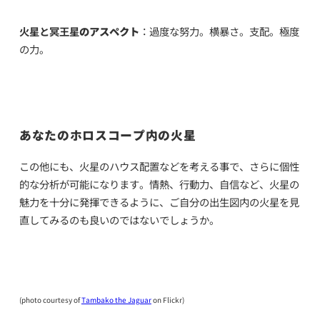
火星と冥王星
のアスペクト
：過度な努力。横暴さ。支配。極度
の力。
あなたのホロスコープ内の火星
この他にも、火星のハウス配置などを考える事で、さらに個性
的な分析が可能になります。情熱、行動力、自信など、火星の
魅力を十分に発揮できるように、ご自分の出生図内の火星を見
直してみるのも良いのではないでしょうか。
(photo courtesy of
Tambako the Jaguar
on Flickr)