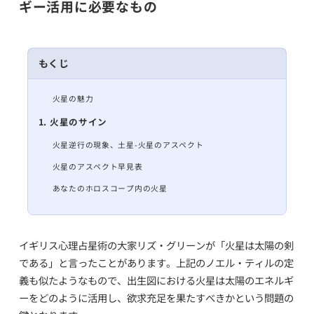
ギー活用に必要なもの
もくじ
火星の魅力
1. 火星のサイン
火星逆行の現象、土星-火星のアスペクト
火星のアスペクト早見表
あなたのホロスコープ内の火星
イギリス心理占星術の大家リズ・グリーンが「火星は太陽の剣
である」と言ったことがあります。上記のノエル・ティルの定
義も似たようなもので、出生図における火星は太陽のエネルギ
ーをどのように活用し、欲求充足を果たすべきかという問題の