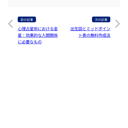
心理占星術における金
出生図とミッドポイン
星：効果的な人間関係
ト表の無料作成法
に必要なもの