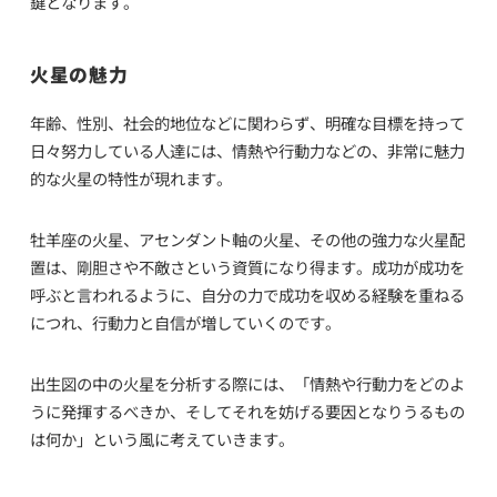
鍵となります。
火星の魅力
年齢、性別、社会的地位などに関わらず、明確な目標を持って
日々努力している人達には、情熱や行動力などの、非常に魅力
的な火星の特性が現れます。
牡羊座の火星、アセンダント軸の火星、その他の強力な火星配
置は、剛胆さや不敵さという資質になり得ます。成功が成功を
呼ぶと言われるように、自分の力で成功を収める経験を重ねる
につれ、行動力と自信が増していくのです。
出生図の中の火星を分析する際には、「情熱や行動力をどのよ
うに発揮するべきか、そしてそれを妨げる要因となりうるもの
は何か」という風に考えていきます。