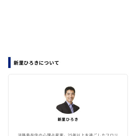
新里ひろきについて
新里ひろき
淡路島在住の心理占星家。25年以上を過ごしたフロリ