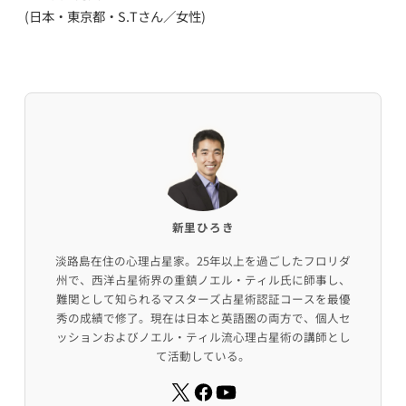
(日本・東京都・S.Tさん／女性)
新里ひろき
淡路島在住の心理占星家。25年以上を過ごしたフロリダ
州で、西洋占星術界の重鎮ノエル・ティル氏に師事し、
難関として知られるマスターズ占星術認証コースを最優
秀の成績で修了。現在は日本と英語圏の両方で、個人セ
ッションおよびノエル・ティル流心理占星術の講師とし
て活動している。