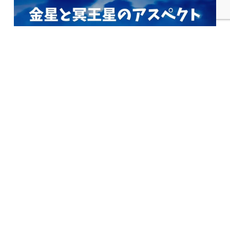
金星と冥王星のアスペクト：心の奥底を見つめる関係性
2025年11月18日
特別な技法