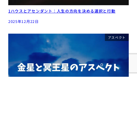
1ハウスとアセンダント：人生の方向を決める選択と行動
2025年12月22日
アスペクト
金星と冥王星のアスペクト：心の奥底を見つめる関係性
2025年11月18日
特別な技法