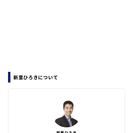
新里ひろきについて
新里ひろき