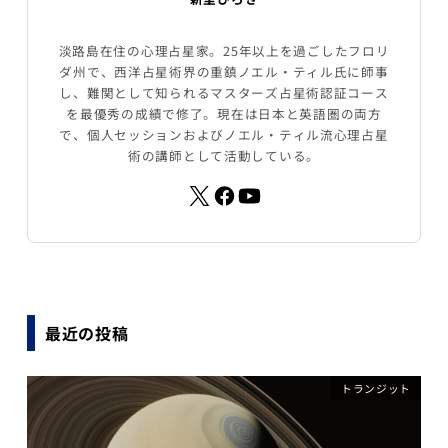
淡路島在住の心理占星家。25年以上を過ごしたフロリ
ダ州で、西洋占星術界の重鎮ノエル・ティル氏に師事
し、難関として知られるマスターズ占星術認証コース
を最優秀の成績で修了。現在は日本と英語圏の両方
で、個人セッションおよびノエル・ティル流心理占星
術の講師として活動している。
最近の投稿
トランジット